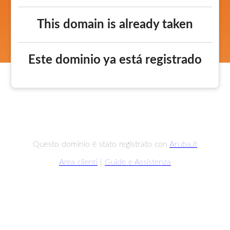
This domain is already taken
Este dominio ya está registrado
Questo dominio è stato registrato con
Aruba.it
Area clienti
|
Guide e Assistenza